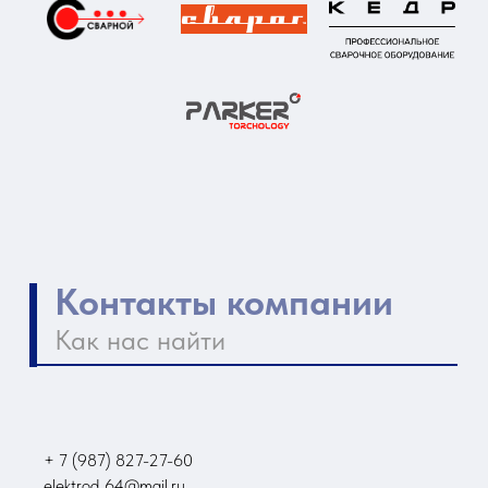
+ 7 (987) 827-27-60
elektrod_64@mail.ru