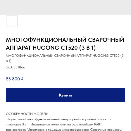
МНОГОФУНКЦИОНАЛЬНЫЙ СВАРОЧНЫЙ
АППАРАТ HUGONG CT520 (3 В 1)
МНОГОФУНКЦИОНАЛЬНЫЙ СВАРОЧНЫЙ АППАРАТ HUGONG CT520 (3
В 1)
SKU:
031866
85 800
₽
Купить
ОСОБЕННОСТИ МОДЕЛИ
Портативный многофункциональный инверторный сварочный аппарат и
плазморез 3 в 1 Инверторная технология на базе новейших IGBT
транзисторов Управление с помощью микропроцессора Сварочные процессы