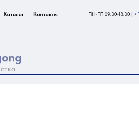
Каталог
Контакты
ПН-ПТ 09:00-18:00
|
+ 
gong
истка