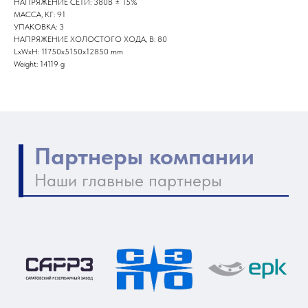
НАПРЯЖЕНИЕ СЕТИ: 380В ± 15%
МАССА, КГ: 91
УПАКОВКА: 3
НАПРЯЖЕНИЕ ХОЛОСТОГО ХОДА, В: 80
LxWxH: 11750x5150x12850 mm
Weight: 14119 g