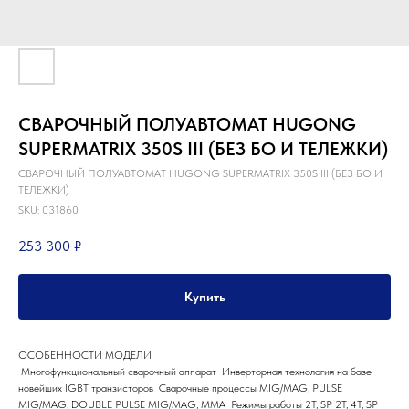
СВАРОЧНЫЙ ПОЛУАВТОМАТ HUGONG
SUPERMATRIX 350S III (БЕЗ БО И ТЕЛЕЖКИ)
СВАРОЧНЫЙ ПОЛУАВТОМАТ HUGONG SUPERMATRIX 350S III (БЕЗ БО И
ТЕЛЕЖКИ)
SKU:
031860
253 300
₽
Купить
ОСОБЕННОСТИ МОДЕЛИ
Многофункциональный сварочный аппарат Инверторная технология на базе
новейших IGBT транзисторов Сварочные процессы MIG/MAG, PULSE
MIG/MAG, DOUBLE PULSE MIG/MAG, MMA Режимы работы 2Т, SP 2T, 4T, SP