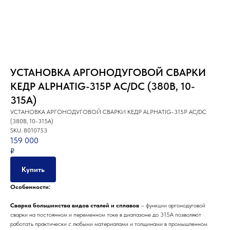
Партнеры компании
Наши главные партнеры
УСТАНОВКА АРГОНОДУГОВОЙ СВАРКИ
КЕДР ALPHATIG-315P AC/DC (380В, 10-
315А)
УСТАНОВКА АРГОНОДУГОВОЙ СВАРКИ КЕДР ALPHATIG-315P AC/DC
(380В, 10-315А)
SKU:
8010753
159 000
₽
Купить
Особенности:
Сварка большинства видов сталей и сплавов
– функции аргонодуговой
сварки на постоянном и переменном токе в диапазоне до 315А позволяют
работать практически с любыми материалами и толщинами в промышленном