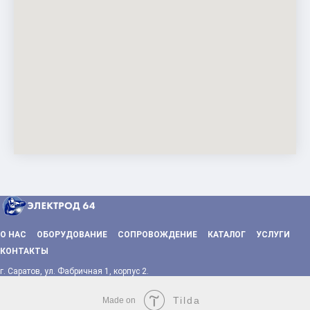
О НАС
ОБОРУДОВАНИЕ
СОПРОВОЖДЕНИЕ
КАТАЛОГ
УСЛУГИ
КОНТАКТЫ
г. Саратов, ул. Фабричная 1, корпус 2.
Tilda
Made on