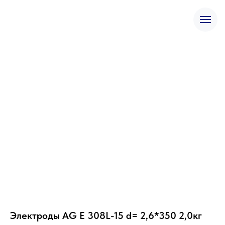
Электроды AG E 308L-15 d= 2,6*350 2,0кг