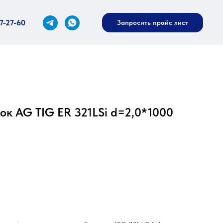
27-27-60
Запросить прайс лист
к AG TIG ER 321LSi d=2,0*1000