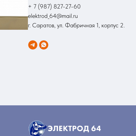
+ 7 (987) 827-27-60
elektrod_64@mail.ru
г. Саратов, ул. Фабричная 1, корпус 2.