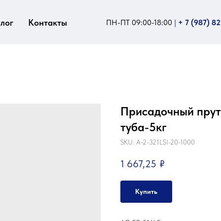
лог
Контакты
ПН-ПТ 09:00-18:00
|
+ 7 (987) 8
Присадочный пруто
туба-5кг
SKU:
A-2-321LSI-20-1000
1 667,25
₽
Купить