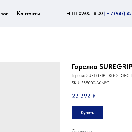
лог
Контакты
ПН-ПТ 09:00-18:00
|
+ 7 (987) 8
Горелка SUREGRIP
Горелка SUREGRIP ERGO TORCH 
SKU:
SB5000-30ABG
22 292
₽
Купить
Охлаждение