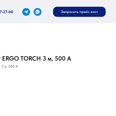
27-27-60
Запросить прайс лист
 ERGO TORCH 3 м, 500 А
3 м, 500 А