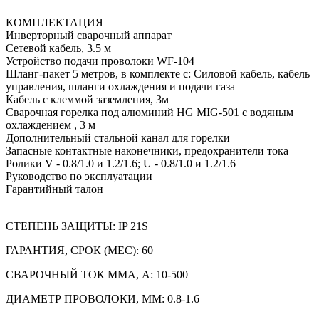
КОМПЛЕКТАЦИЯ
Инверторный сварочный аппарат
Сетевой кабель, 3.5 м
Устройство подачи проволоки WF-104
Шланг-пакет 5 метров, в комплекте с: Силовой кабель, кабель
управления, шланги охлаждения и подачи газа
Кабель с клеммой заземления, 3м
Сварочная горелка под алюминий HG MIG-501 c водяным
охлаждением , 3 м
Дополнительный стальной канал для горелки
Запасные контактные наконечники, предохранители тока
Ролики V - 0.8/1.0 и 1.2/1.6; U - 0.8/1.0 и 1.2/1.6
Руководство по эксплуатации
Гарантийный талон
СТЕПЕНЬ ЗАЩИТЫ: IP 21S
ГАРАНТИЯ, СРОК (МЕС): 60
СВАРОЧНЫЙ ТОК ММА, А: 10-500
ДИАМЕТР ПРОВОЛОКИ, ММ: 0.8-1.6