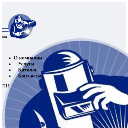
О компании
Услуги
Каталог
Контакты
ПН-ПТ 09:00-18:00
|
+ 7 (987) 827-27-60
Запросить прайс лист