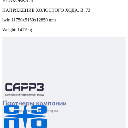
УПАКОВКА: 3
НАПРЯЖЕНИЕ ХОЛОСТОГО ХОДА, В: 73
lwh: 11750x5150x12850 mm
Weight: 14119 g
Партнеры компании
Наши главные партнеры