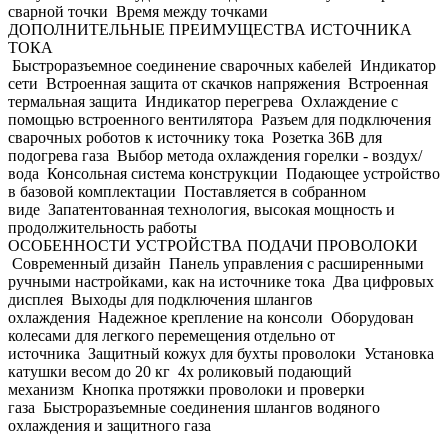
сварной точки Время между точками
ДОПОЛНИТЕЛЬНЫЕ ПРЕИМУЩЕСТВА ИСТОЧНИКА
ТОКА
Быстроразъемное соединение сварочных кабелей Индикатор
сети Встроенная защита от скачков напряжения Встроенная
термальная защита Индикатор перегрева Охлаждение с
помощью встроенного вентилятора Разъем для подключения
сварочных роботов к источнику тока Розетка 36В для
подогрева газа Выбор метода охлаждения горелки - воздух/
вода Консольная система конструкции Подающее устройство
в базовой комплектации Поставляется в собранном
виде Запатентованная технология, высокая мощность и
продолжительность работы
ОСОБЕННОСТИ УСТРОЙСТВА ПОДАЧИ ПРОВОЛОКИ
Современный дизайн Панель управления с расширенными
ручными настройками, как на источнике тока Два цифровых
дисплея Выходы для подключения шлангов
охлаждения Надежное крепление на консоли Оборудован
колесами для легкого перемещения отдельно от
источника Защитный кожух для бухты проволоки Установка
катушки весом до 20 кг 4х роликовый подающий
механизм Кнопка протяжки проволоки и проверки
газа Быстроразъемные соединения шлангов водяного
охлаждения и защитного газа