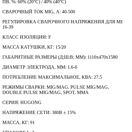
ПВ, %: 60% (20°С) / 40% (40°С)
СВАРОЧНЫЙ ТОК MIG, А: 40-500
РЕГУЛИРОВКА СВАРОЧНОГО НАПРЯЖЕНИЯ ДЛЯ MI:
16-39
КЛАСС ИЗОЛЯЦИИ: F
МАССА КАТУШКИ, КГ: 15/20
ГАБАРИТНЫЕ РАЗМЕРЫ (Д;Ш;В; ММ): 1110х470х1580
ДИАМЕТР ЭЛЕКТРОДА, ММ: 1.6-6
ПОТРЕБЛЕНИЕ МАКСИМАЛЬНОЕ, КВА: 27.5
РЕЖИМЫ СВАРКИ: MIG/MAG, PULSE MIG/MAG,
DOUBLE PULSE MIG/MAG, SPOT, MMA
СЕРИЯ: HUGONG
НАПРЯЖЕНИЕ СЕТИ: 380В ± 15%
МАССА, КГ: 91