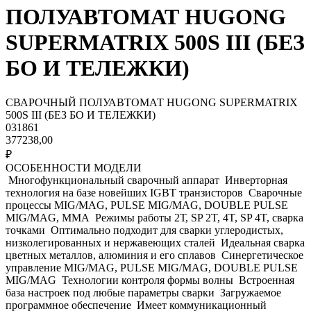
ПОЛУАВТОМАТ HUGONG
SUPERMATRIX 500S III (БЕЗ
БО И ТЕЛЕЖКИ)
СВАРОЧНЫЙ ПОЛУАВТОМАТ HUGONG SUPERMATRIX
500S III (БЕЗ БО И ТЕЛЕЖКИ)
031861
377238,00
₽
ОСОБЕННОСТИ МОДЕЛИ
Многофункциональный сварочный аппарат Инверторная
технология на базе новейших IGBT транзисторов Сварочные
процессы MIG/MAG, PULSE MIG/MAG, DOUBLE PULSE
MIG/MAG, MMA Режимы работы 2Т, SP 2T, 4T, SP 4T, сварка
точками Оптимально подходит для сварки углеродистых,
низколегированных и нержавеющих сталей Идеальная сварка
цветных металлов, алюминия и его сплавов Синергетическое
управление MIG/MAG, PULSE MIG/MAG, DOUBLE PULSE
MIG/MAG Технологии контроля формы волны Встроенная
база настроек под любые параметры сварки Загружаемое
программное обеспечение Имеет коммуникационный