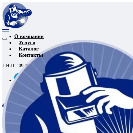
О компании
Услуги
Каталог
Контакты
ПН-ПТ 09:00-18:00
|
+ 7 (987) 827-27-60
Запросить прайс лист