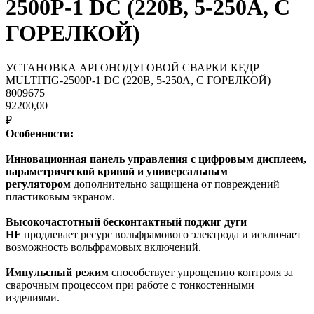
2500P-1 DC (220В, 5-250А, С
ГОРЕЛКОЙ)
УСТАНОВКА АРГОНОДУГОВОЙ СВАРКИ КЕДР
MULTITIG-2500P-1 DC (220В, 5-250А, С ГОРЕЛКОЙ)
8009675
92200,00
₽
Особенности:
Инновационная панель управления с цифровым дисплеем,
параметрической кривой и универсальным
регулятором
дополнительно защищена от повреждений
пластиковым экраном.
Высокочастотный бесконтактный поджиг дуги
HF
продлевает ресурс вольфрамового электрода и исключает
возможность вольфрамовых включений.
Импульсный режим
способствует упрощению контроля за
сварочным процессом при работе с тонкостенными
изделиями.